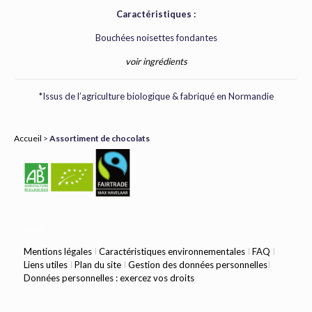
Caractéristiques :
Bouchées noisettes fondantes
voir ingrédients
*Issus de l’agriculture biologique & fabriqué en Normandie
Accueil
>
Assortiment de chocolats
items
Mentions légales
I
Caractéristiques environnementales
I
FAQ
I
Liens utiles
I
Plan du site
I
Gestion des données personnelles
I
Données personnelles : exercez vos droits