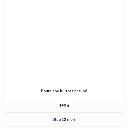
Bourriche huîtres praliné
140 g
Dluo 12 mois