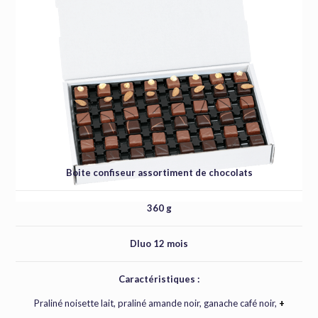
Boite confiseur assortiment de chocolats
360 g
Dluo 12 mois
Caractéristiques :
Praliné noisette lait, praliné amande noir, ganache café noir,
+